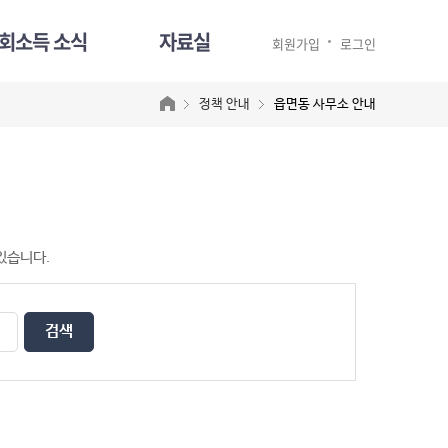
회소득 소식
자료실
회원가입
로그인
정책 안내
읍면동 사무소 안내
 있습니다.
검색