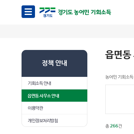
읍면동
정책 안내
농어민 기회소득 
기회소득 안내
읍면동 사무소 안내
이용약관
개인정보처리방침
총
266
건