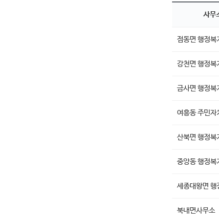
사무
점동면 행정복
강천면 행정복
금사면 행정복
여흥동 주민자
산북면 행정복
중앙동 행정복
세종대왕면 행
북내면사무소