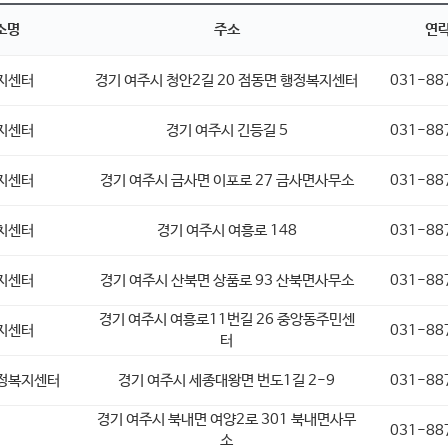
소명
주소
연
지센터
경기 여주시 청안2길 20 점동면 행정복지센터
031-88
지센터
경기 여주시 긴등길 5
031-88
지센터
경기 여주시 금사면 이포로 27 금사면사무소
031-88
치센터
경기 여주시 여흥로 148
031-88
지센터
경기 여주시 산북면 상품로 93 산북면사무소
031-88
경기 여주시 여흥로11번길 26 중앙동주민센
지센터
031-88
터
정복지센터
경기 여주시 세종대왕면 번도1길 2-9
031-88
경기 여주시 북내면 여양2로 301 북내면사무
031-88
소