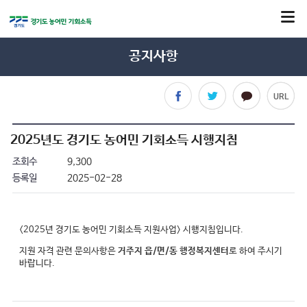
공지사항
페이스북으로 공유
트위터로 공유
카카오톡으로 공유
주소 복사
2025년도 경기도 농어민 기회소득 시행지침
조회수
9,300
등록일
2025-02-28
<2025년 경기도 농어민 기회소득 지원사업> 시행지침입니다.
지원 자격 관련 문의사항은
거주지 읍/면/동 행정복지센터
로 하여 주시기
바랍니다.