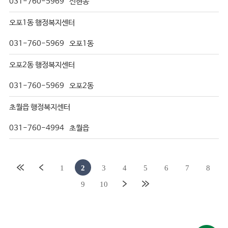
031-760-5969
신현동
오포1동 행정복지센터
031-760-5969
오포1동
오포2동 행정복지센터
031-760-5969
오포2동
초월읍 행정복지센터
031-760-4994
초월읍
1
2
3
4
5
6
7
8
9
10