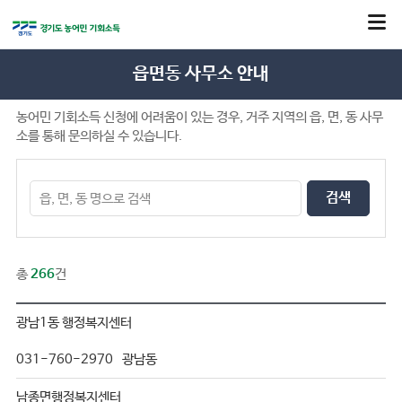
읍면동 사무소 안내
농어민 기회소득 신청에 어려움이 있는 경우, 거주 지역의 읍, 면, 동 사무
소를 통해 문의하실 수 있습니다.
검색
총
266
건
광남1동 행정복지센터
031-760-2970
광남동
남종면행정복지센터