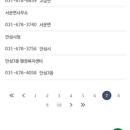
031-678-6839
고삼면
서운면사무소
031-678-3740
서운면
안성시청
031-678-3756
안성시
안성3동 행정복지센터
031-678-4058
안성3동
1
2
3
4
5
6
7
8
9
10