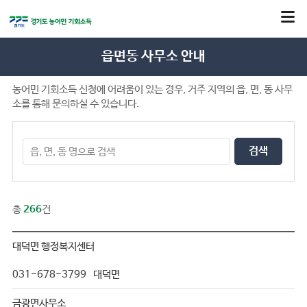
읍면동 사무소 안내
농어민 기회소득 신청에 어려움이 있는 경우, 거주 지역의 읍, 면, 동 사무
소를 통해 문의하실 수 있습니다.
검색
총
266
건
대덕면 행정복지센터
031-678-3799
대덕면
금광면사무소