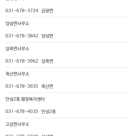
031-678-3724
금광면
양성면사무소
031-678-3842
양성면
삼죽면사무소
031-678-3962
삼죽면
죽산면사무소
031-678-3935
죽산면
안성2동 행정복지센터
031-678-4035
안성2동
고삼면사무소